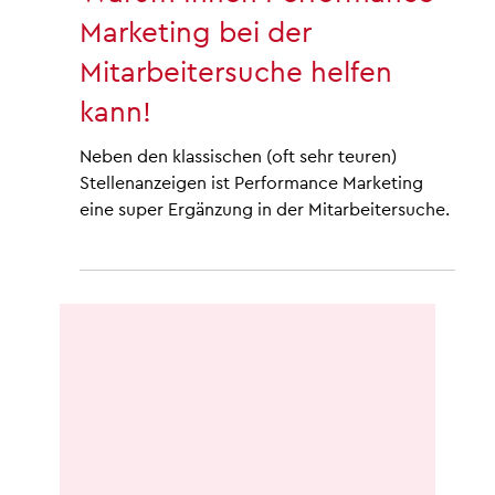
13. Dez. 2023
2 Min. Lesezeit
MITARBEITERFINDUNG
Warum Ihnen Performance
Marketing bei der
Mitarbeitersuche helfen
kann!
Neben den klassischen (oft sehr teuren)
Stellenanzeigen ist Performance Marketing
eine super Ergänzung in der Mitarbeitersuche.