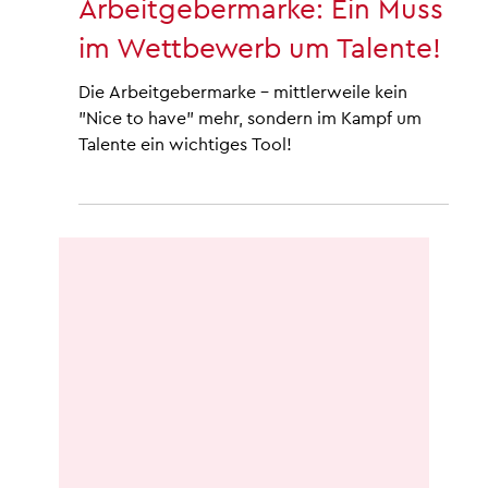
29. Nov. 2023
2 Min. Lesezeit
STRATEGIE
Die Macht der
Arbeitgebermarke: Ein Muss
im Wettbewerb um Talente!
Die Arbeitgebermarke – mittlerweile kein
"Nice to have" mehr, sondern im Kampf um
Talente ein wichtiges Tool!