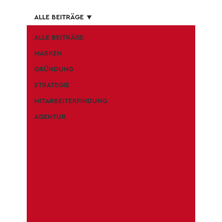
ALLE BEITRÄGE
ALLE BEITRÄGE
MARKEN
GRÜNDUNG
STRATEGIE
MITARBEITERFINDUNG
AGENTUR