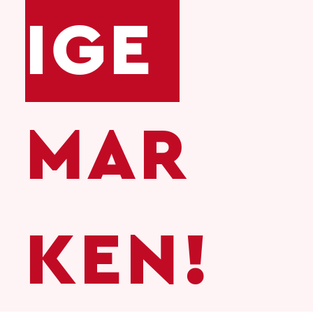
IGE
MAR
KEN!