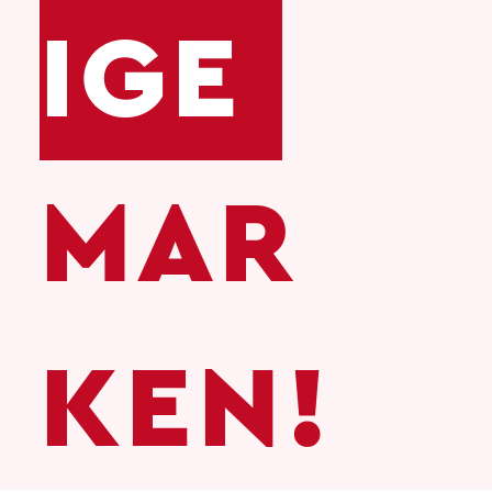
IGE
MAR
KEN!