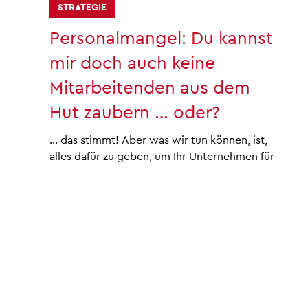
14. Nov. 2023
1 Min. Lesezeit
STRATEGIE
Personalmangel: Du kannst
mir doch auch keine
Mitarbeitenden aus dem
Hut zaubern … oder?
… das stimmt! Aber was wir tun können, ist,
alles dafür zu geben, um Ihr Unternehmen für
potenzielle Kandidat:innen sichtbar zu
machen....