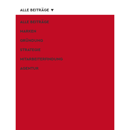
ALLE BEITRÄGE
ALLE BEITRÄGE
MARKEN
GRÜNDUNG
STRATEGIE
MITARBEITERFINDUNG
AGENTUR